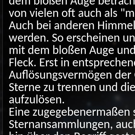
dem bloßen Auge betrachte
von vielen oft auch als "m
Auch bei anderen Himmel
werden. So erscheinen un
mit dem bloßen Auge und i
Fleck. Erst in entspreche
Auflösungsvermögen der 
Sterne zu trennen und die
aufzulösen.
Eine zugegebenermaßen s
Sternansammlungen, auch