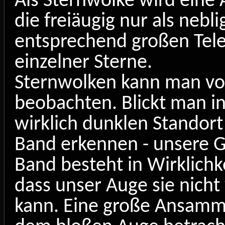
Als Sternwolke wird eine
die freiäugig nur als nebl
entsprechend großen Teles
einzelner Sterne.
Sternwolken kann man vor
beobachten. Blickt man 
wirklich dunklen Standor
Band erkennen - unsere Ga
Band besteht in Wirklichk
dass unser Auge sie nich
kann. Eine große Ansamml