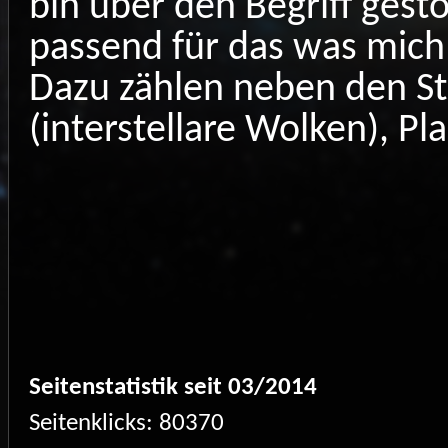
bin über den Begriff ges
passend für das was mich
Dazu zählen neben den St
(interstellare Wolken), P
Seitenstatistik seit 03/2014
Seitenklicks: 80370