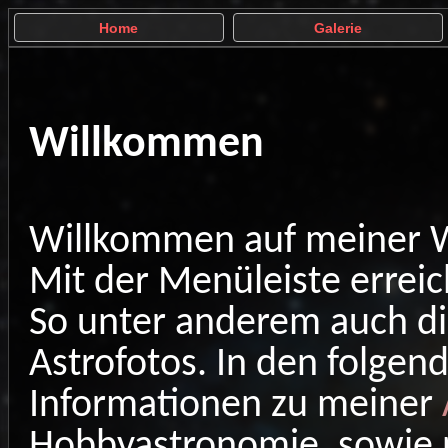
Home
Galerie
Willkommen
Willkommen auf meiner 
Mit der Menüleiste errei
So unter anderem auch d
Astrofotos. In den folge
Informationen zu meiner
Hobbyastronomie, sowie n